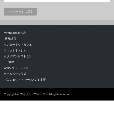
トップページに戻る
mygroup事業内容
-店舗経営-
インターネットカフェ
フィットネスジム
イタリアンレストラン
-EC事業-
webソリューション
ホームページ作成
プロジェクトマネージメント支援
Copyright ©
マイグループポータル
All rights reserved.