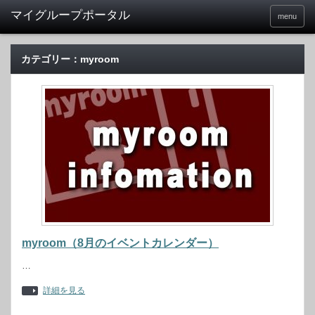
menu
カテゴリー：myroom
myroom（8月のイベントカレンダー）
…
詳細を見る